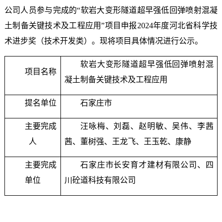
公司人员参与完成的“
软岩大变形隧道超早强低回弹喷射混凝
土制备关键技术及工程应用
”项目申报2024年度河北省科学技
术进步奖（技术开发类）。现将项目具体情况进行公示。
软岩大变形隧道超早强低回弹喷射混
项目名称
凝土制备关键技术及工程应用
提名单位
石家庄市
主要完成
汪咏梅、刘磊、赵明敏、吴伟、李茜
人
茜、董树强、王龙飞、王玉乾、康静
主要完成
石家庄市长安育才建材有限公司、四
单位
川砼道科技有限公司