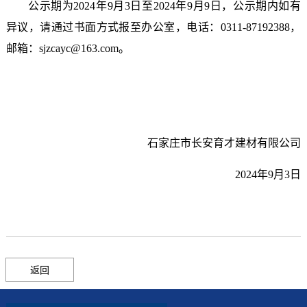
公示期为
2024年9月3日至2024年9月9日，公示期内如有
异议，请通过书面方式报至办公室
，电话：
0311-87192388，
邮箱：sjzcayc@163.com。
石家庄市长安育才建材有限公司
2024年9月3日
返回